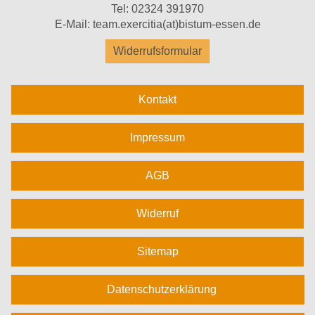
Tel:
02324 391970
E-Mail:
team.exercitia(at)bistum-essen.de
Widerrufsformular
Kontakt
Impressum
AGB
Widerruf
Sitemap
Datenschutzerklärung