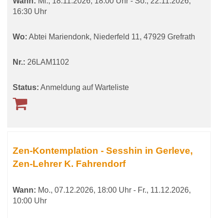
Wann:
Mi.
, 18.11.2026, 18:00 Uhr -
So.
, 22.11.2026,
16:30 Uhr
Wo:
Abtei Mariendonk, Niederfeld 11, 47929 Grefrath
Nr.:
26LAM1102
Status:
Anmeldung auf Warteliste
Zen-Kontemplation - Sesshin in Gerleve,
Zen-Lehrer K. Fahrendorf
Wann:
Mo.
, 07.12.2026, 18:00 Uhr -
Fr.
, 11.12.2026,
10:00 Uhr