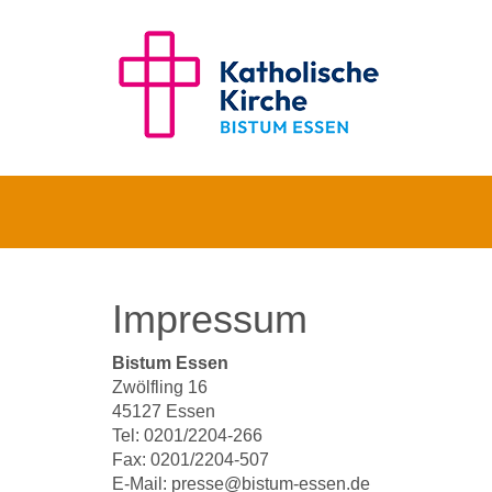
Impressum
Bistum Essen
Zwölfling 16
45127 Essen
Tel: 0201/2204-266
Fax: 0201/2204-507
E-Mail: presse@bistum-essen.de