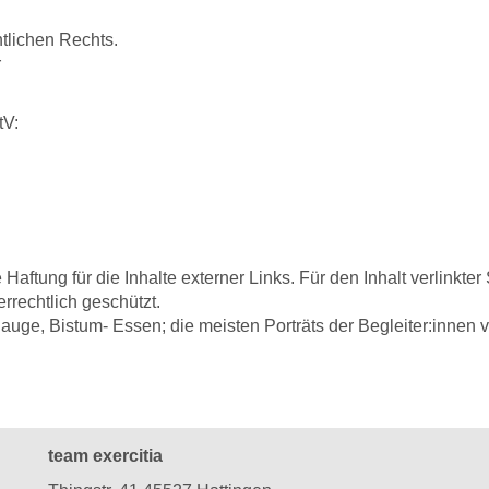
tlichen Rechts.
r
tV:
Haftung für die Inhalte externer Links. Für den Inhalt verlinkter 
berrechtlich geschützt.
auge, Bistum- Essen; die meisten Porträts der Begleiter:innen 
team exercitia