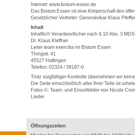
Internet: www.bistum-essen.de
Das Bistum Essen ist eine Körperschaft des öffen
Gesetzlicher Vertreter: Generalvikar Klaus Pfeffe
Inhalt
Inhaltlich Verantwortlicher nach § 10 Abs. 3 MDS
Dr. Klaus Kleffner
Leiter team exercitia im Bistum Essen
Thingstr. 41
45527 Hattingen
Telefon: 02324 / 39197-0
Trotz sorgfältiger Kontrolle übernehmen wir keine 
Die Seite einschließlich aller Ihrer Teile ist urhe
Fotos ©: Team- und Einzelbilder von Nicole Cron
Lieder
Öffnungszeiten