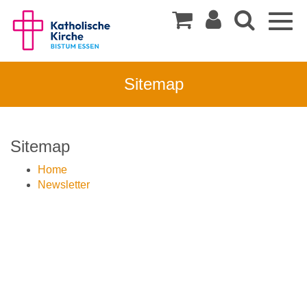
Togg
navig
Sitemap
Sitemap
Home
Newsletter