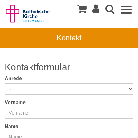
Togg
navig
Kontakt
Kontaktformular
Anrede
Vorname
Name