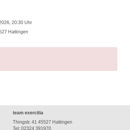
.2026, 20:30 Uhr
5527 Hattingen
team exercitia
Thingstr. 41 45527 Hattingen
Tel:
02324 391970