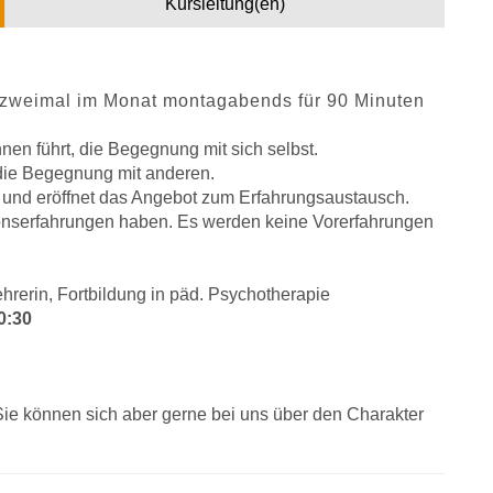
Kursleitung(en)
 zweimal im Monat montagabends fü
r 90 Minuten
nen führt, die Begegnung mit sich selbst.
, die Begegnung mit anderen.
n und eröffnet das Angebot zum Erfahrungsaustausch.
tionserfahrungen haben. Es werden keine Vorerfahrungen
ehrerin, Fortbildung in päd. Psychotherapie
0:30
 Sie können sich aber gerne bei uns über den Charakter