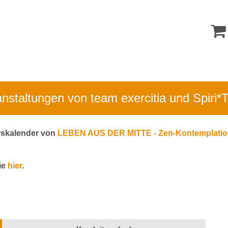
nstaltungen von team exercitia und Spiri
urskalender von
LEBEN AUS DER MITTE - Zen-Kontemplati
ie
hier
.
n