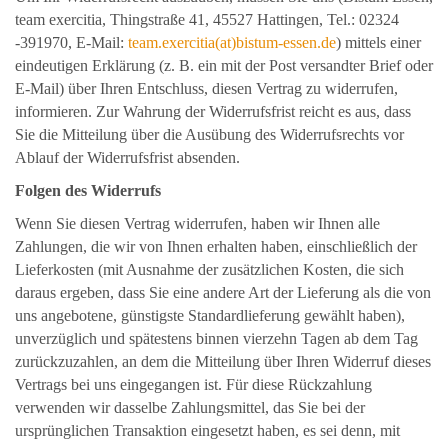
team exercitia, Thingstraße 41, 45527 Hattingen, Tel.: 02324
-391970, E-Mail:
team.exercitia(at)bistum-essen.de
)
mittels einer
eindeutigen Erklärung (z. B. ein mit der Post versandter Brief oder
E-Mail) über Ihren Entschluss, diesen Vertrag zu widerrufen,
informieren. Zur Wahrung der Widerrufsfrist reicht es aus, dass
Sie die Mitteilung über die Ausübung des Widerrufsrechts vor
Ablauf der Widerrufsfrist absenden.
Folgen des Widerrufs
Wenn Sie diesen Vertrag widerrufen, haben wir Ihnen alle
Zahlungen, die wir von Ihnen erhalten haben, einschließlich der
Lieferkosten (mit Ausnahme der zusätzlichen Kosten, die sich
daraus ergeben, dass Sie eine andere Art der Lieferung als die von
uns angebotene, günstigste Standardlieferung gewählt haben),
unverzüglich und spätestens binnen vierzehn Tagen ab dem Tag
zurückzuzahlen, an dem die Mitteilung über Ihren Widerruf dieses
Vertrags bei uns eingegangen ist. Für diese Rückzahlung
verwenden wir dasselbe Zahlungsmittel, das Sie bei der
ursprünglichen Transaktion eingesetzt haben, es sei denn, mit