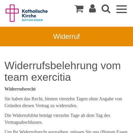
Togg
navig
Widerruf
Widerrufsbelehrung vom
team exercitia
Widerrufsrecht
Sie haben das Recht, binnen vierzehn Tagen ohne Angabe von
Gründen diesen Vertrag zu widerrufen.
Die Widerrufsfrist beträgt vierzehn Tage ab dem Tag des
Vertragsabschlusses.
Um Ihr Widerrufsrecht auszuüben, müssen Sie uns (Bistum Essen,