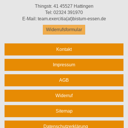
Thingstr. 41 45527 Hattingen
Tel:
02324 391970
E-Mail:
team.exercitia(at)bistum-essen.de
Widerrufsformular
Kontakt
Impressum
AGB
Widerruf
Sitemap
Datenschutzerklärung