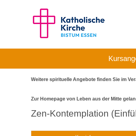
Kursange
Weitere spirituelle Angebote finden Sie im V
Zur Homepage von Leben aus der Mitte gela
Zen-Kontemplation (Einfü