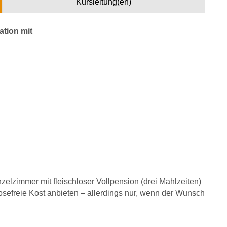
Kursleitung(en)
ation mit
nzelzimmer mit fleischloser Vollpension (drei Mahlzeiten)
tosefreie Kost anbieten – allerdings nur, wenn der Wunsch